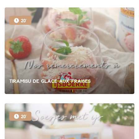
20'
Tiramisu de Glace aux fraises
20'