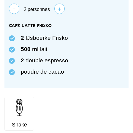
-
+
2
personnes
Café latte Frisko
2
IJsboerke Frisko
500
ml
lait
2
double espresso
poudre de cacao
Shake