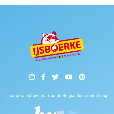
Instagram
Facebook
Twitter
YouTube
Pinterest
IJsboerke est une marque de Belgian Icecream Group