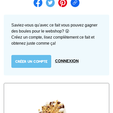
Share on facebook
Share on twitter
Share on pintrest
Share link
Saviez-vous qu'avec ce fait vous pouvez gagner
des boules pour le webshop? 😮
Créez un compte, lisez complètement ce fait et
obtenez juste comme ça!
Connexion
CRÉER UN COMPTE