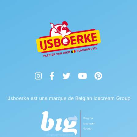
Instagram
Facebook
Twitter
YouTube
Pinterest
IJsboerke est une marque de Belgian Icecream Group