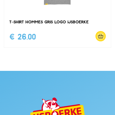
T-shirt hommes gris logo IJsboerke
€ 26,00