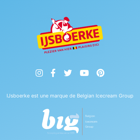
Instagram
Facebook
Twitter
YouTube
Pinterest
IJsboerke est une marque de Belgian Icecream Group