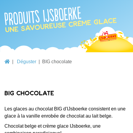
Produits IJsboerke
une savoureuse crème glace
Déguster
BIG chocolate
BIG chocolate
Les glaces au chocolat BIG d'IJsboerke consistent en une
glace à la vanille enrobée de chocolat au lait belge.
Chocolat belge et crème glace IJsboerke, une