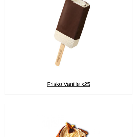
Frisko Vanille x25