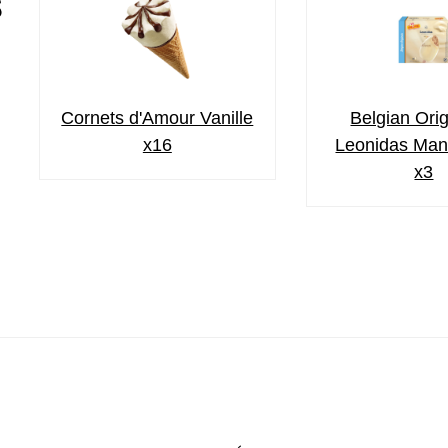
s
Cornets d'Amour Vanille
Belgian Orig
x16
Leonidas Man
x3