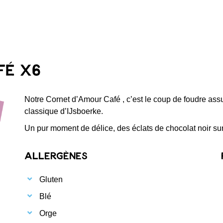
fé x6
Notre Cornet d’Amour Café , c’est le coup de foudre assu
classique d’IJsboerke.
Un pur moment de délice, des éclats de chocolat noir sur
Allergènes
Gluten
Blé
Orge