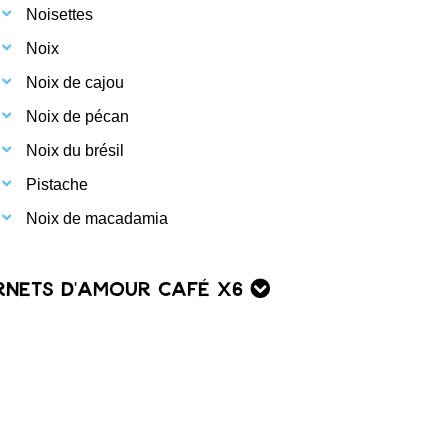
Noisettes
Noix
Noix de cajou
Noix de pécan
Noix du brésil
Pistache
Noix de macadamia
ornets d'Amour Café x6