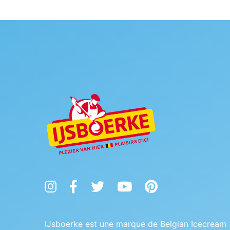
Instagram
Facebook
Twitter
YouTube
Pinterest
IJsboerke est une marque de Belgian Icecream