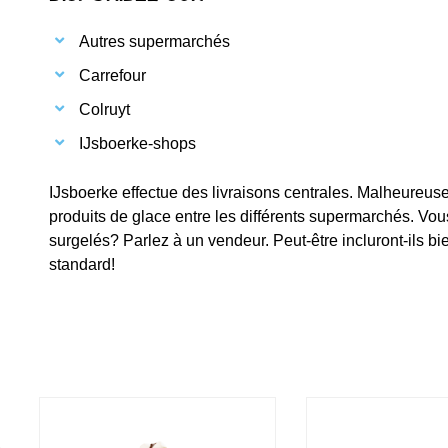
Autres supermarchés
Carrefour
Colruyt
IJsboerke-shops
IJsboerke effectue des livraisons centrales. Malheureus
produits de glace entre les différents supermarchés. Vou
surgelés? Parlez à un vendeur. Peut-être incluront-ils b
standard!