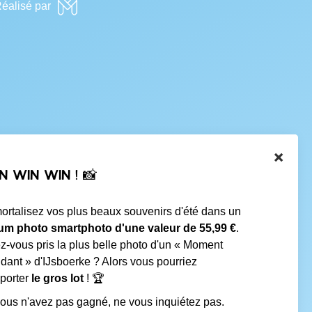
éalisé par
×
N WIN WIN ! 📸
ortalisez vos plus beaux souvenirs d'été dans un
um photo smartphoto d'une valeur de 55,99 €
.
z-vous pris la plus belle photo d'un « Moment
dant » d'IJsboerke ? Alors vous pourriez
porter
le gros lot
! 🏆
vous n'avez pas gagné, ne vous inquiétez pas.