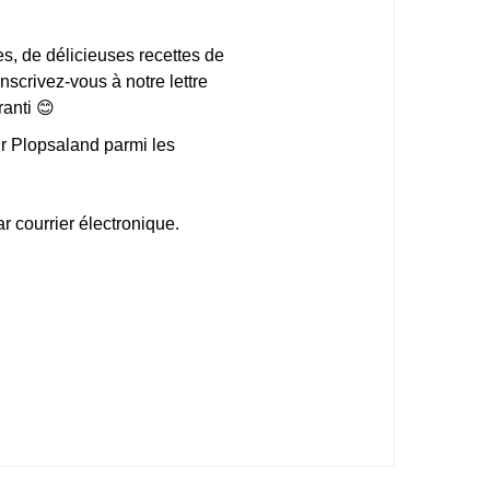
, de délicieuses recettes de
Inscrivez-vous à notre lettre
ranti 😊
ur Plopsaland parmi les
 courrier électronique.