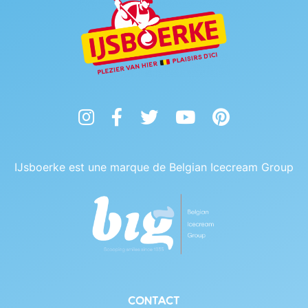
Instagram
Facebook
Twitter
YouTube
Pinterest
IJsboerke est une marque de Belgian Icecream Group
Contact