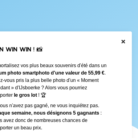
×
N WIN WIN ! 📸
ortalisez vos plus beaux souvenirs d'été dans un
um photo smartphoto d'une valeur de 55,99 €
.
z-vous pris la plus belle photo d'un « Moment
dant » d'IJsboerke ? Alors vous pourriez
porter
le gros lot
! 🏆
vous n'avez pas gagné, ne vous inquiétez pas.
que semaine, nous désignons 5 gagnants
:
s avez donc de nombreuses chances de
porter un beau prix.