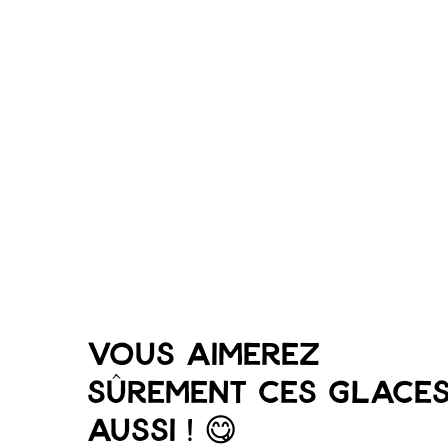
Vous aimerez
sûrement ces glace
aussi ! 😋