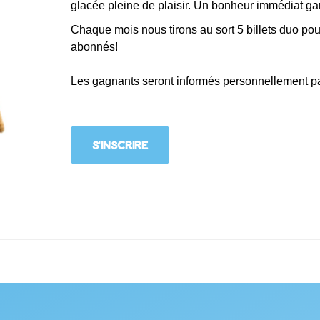
glacée pleine de plaisir. Un bonheur immédiat ga
Chaque mois nous tirons au sort 5 billets duo po
abonnés!
Les gagnants seront informés personnellement par
S'INSCRIRE