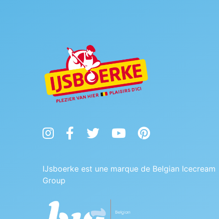
Instagram
Facebook
Twitter
YouTube
Pinterest
IJsboerke est une marque de Belgian Icecream
Group