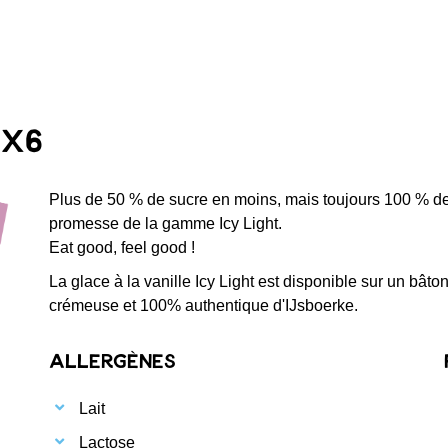
 x6
Plus de 50 % de sucre en moins, mais toujours 100 % de sa
promesse de la gamme Icy Light.
Eat good, feel good !
La glace à la vanille Icy Light est disponible sur un bâto
crémeuse et 100% authentique d'IJsboerke.
Allergènes
Lait
Lactose