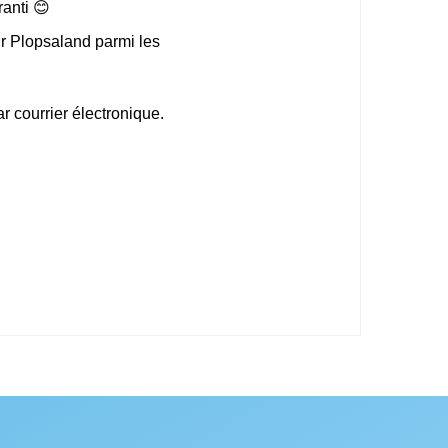
ranti 😊
ur Plopsaland parmi les
 courrier électronique.