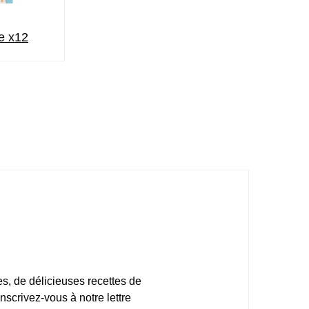
le x12
, de délicieuses recettes de
Inscrivez-vous à notre lettre