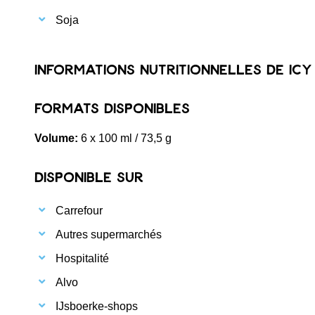
Soja
Informations nutritionnelles de Icy
Formats disponibles
Volume:
6 x 100 ml / 73,5 g
Disponible sur
Carrefour
Autres supermarchés
Hospitalité
Alvo
IJsboerke-shops