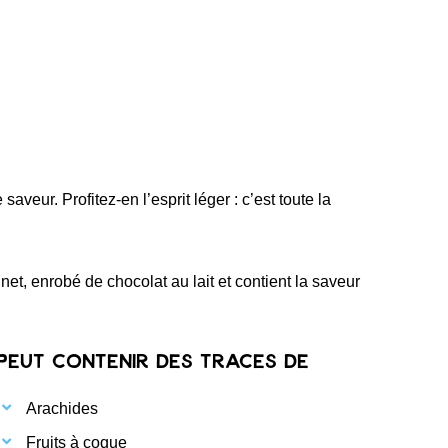
veur. Profitez-en l’esprit léger : c’est toute la
nnet, enrobé de chocolat au lait et contient la saveur
Peut contenir des traces de
Arachides
Fruits à coque