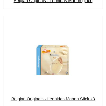
Belgian Originals - Leonidas Manon glacé
Belgian Originals - Leonidas Manon Stick x3