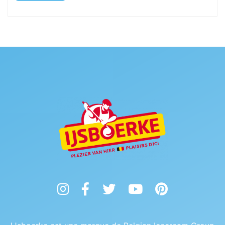
Instagram
Facebook
Twitter
YouTube
Pinterest