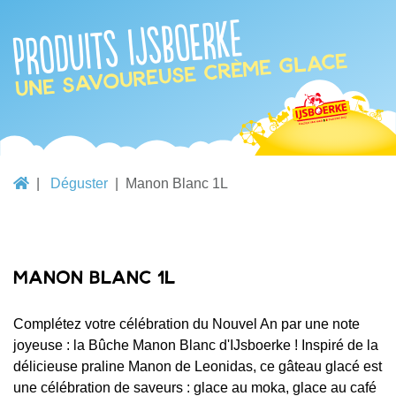
Produits IJsboerke
une savoureuse crème glace
Déguster
Manon Blanc 1L
Manon Blanc 1L
Complétez votre célébration du Nouvel An par une note
joyeuse : la Bûche Manon Blanc d'IJsboerke ! Inspiré de la
délicieuse praline Manon de Leonidas, ce gâteau glacé est
une célébration de saveurs : glace au moka, glace au café