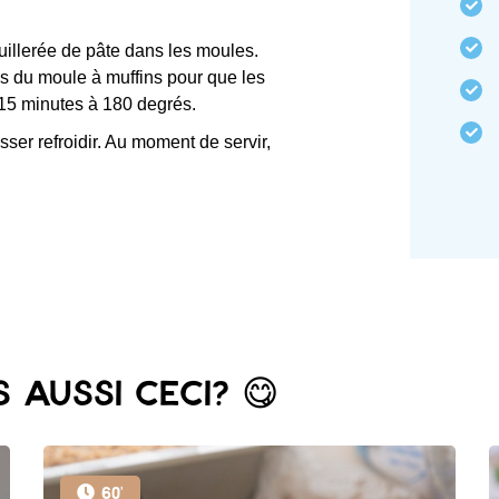
illerée de pâte dans les moules.
ds du moule à muffins pour que les
 15 minutes à 180 degrés.
isser refroidir. Au moment de servir,
 aussi ceci? 😋
60'