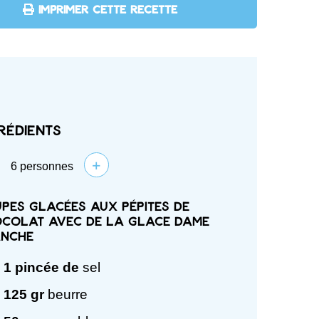
IMPRIMER CETTE RECETTE
rédients
+
6
personnes
pes glacées aux pépites de
colat avec de la glace dame
anche
1
pincée de
sel
125
gr
beurre