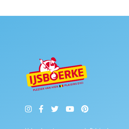
Instagram
Facebook
Twitter
YouTube
Pinterest