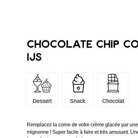
Chocolate chip co
ijs
Dessert
Snack
Chocolat
Remplacez la corne de votre crème glacée par une
mignonne ! Super facile à faire et très amusant. Un