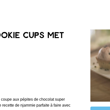
okie cups met
 coupe aux pépites de chocolat super
e recette de njammie parfaite à faire avec