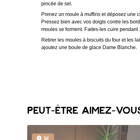
pincée de sel.
Prenez un moule à muffins et déposez une cu
Pressez bien avec vos doigts contre les bor
moules se forment. Faites-les cuire pendant
Retirer les moules à biscuits du four et les la
ajoutez une boule de glace Dame Blanche.
Peut-être aimez-vous
30'