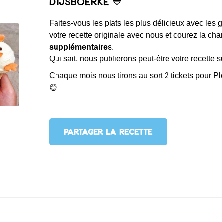
d'IJsboerke 💙
Faites-vous les plats les plus délicieux avec les
votre recette originale avec nous et courez la c
supplémentaires
.
Qui sait, nous publierons peut-être votre recette s
Chaque mois nous tirons au sort 2 tickets pour 
😊
PARTAGER LA RECETTE