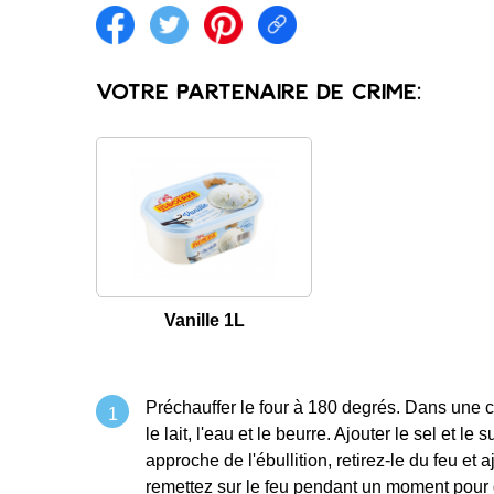
Share on facebook
Share on twitter
Share on pintrest
Share link
Votre partenaire de crime:
Vanille 1L
Préchauffer le four à 180 degrés. Dans une c
le lait, l'eau et le beurre. Ajouter le sel et l
approche de l'ébullition, retirez-le du feu et 
remettez sur le feu pendant un moment pour q