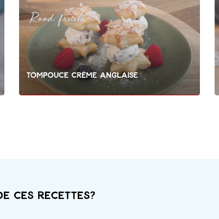
Tompouce crème anglaise
de ces recettes?