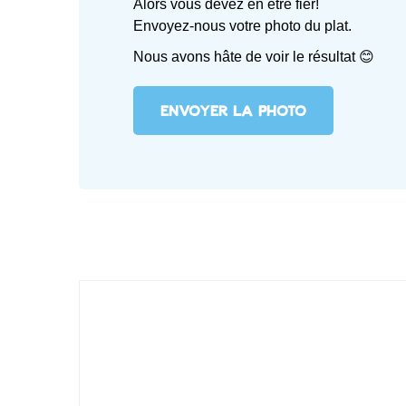
Alors vous devez en être fier!
Envoyez-nous votre photo du plat.
Nous avons hâte de voir le résultat 😊
ENVOYER LA PHOTO