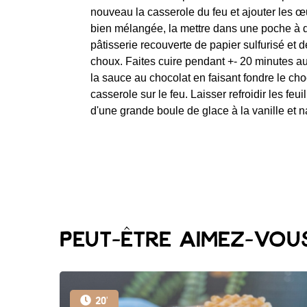
nouveau la casserole du feu et ajouter les œ
bien mélangée, la mettre dans une poche à d
pâtisserie recouverte de papier sulfurisé et 
choux. Faites cuire pendant +- 20 minutes a
la sauce au chocolat en faisant fondre le ch
casserole sur le feu. Laisser refroidir les feui
d'une grande boule de glace à la vanille et 
Peut-être aimez-vous
20'