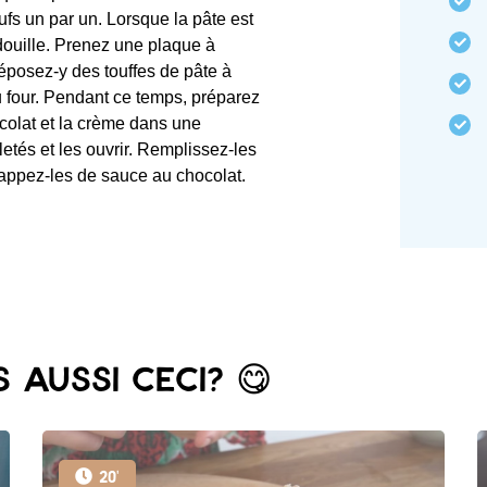
ufs un par un. Lorsque la pâte est
ouille. Prenez une plaque à
déposez-y des touffes de pâte à
u four. Pendant ce temps, préparez
ocolat et la crème dans une
lletés et les ouvrir. Remplissez-les
nappez-les de sauce au chocolat.
 aussi ceci? 😋
20'