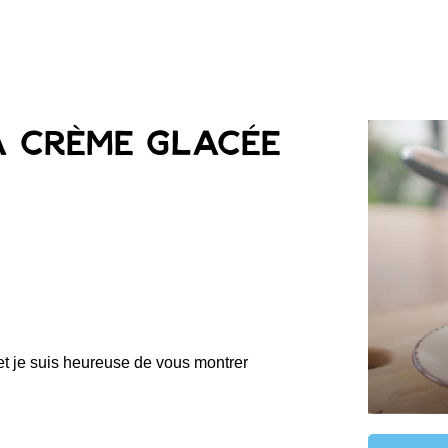
a crème glacée
et je suis heureuse de vous montrer