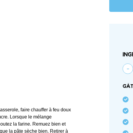
Ing
-
Gât
asserole, faire chauffer à feu doux
e sucre. Lorsque le mélange
ajoutez la farine. Remuez bien et
ue la pâte sèche bien. Retirer à