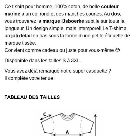
Ce t-shirt pour homme, 100% coton, de belle
couleur
marine
a un col rond et des manches courtes. Au
dos
,
vous trouverez la
marque IJsboerke
subtile sur toute la
longueur. Un design simple, mais intemporel! Le T-shirt a
un
joli détail
en bas sous la forme d'une petite étiquette de
marque tissée.
Convient comme cadeau ou juste pour vous-même 😊
Disponible dans les tailles S à 3XL.
Vous avez déjà remarqué notre super
casquette
?
Il complète votre tenue !
Tableau des tailles