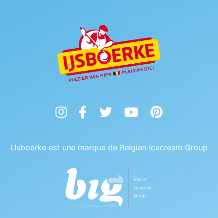
Instagram
Facebook
Twitter
YouTube
Pinterest
IJsboerke est une marque de Belgian Icecream Group