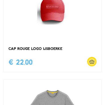
Cap rouge logo IJsboerke
€ 22,00