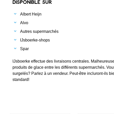
Disponible sur
Albert Heijn
Alvo
Autres supermarchés
IJsboerke-shops
Spar
IJsboerke effectue des livraisons centrales. Malheureus
produits de glace entre les différents supermarchés. Vou
surgelés? Parlez à un vendeur. Peut-être incluront-ils b
standard!