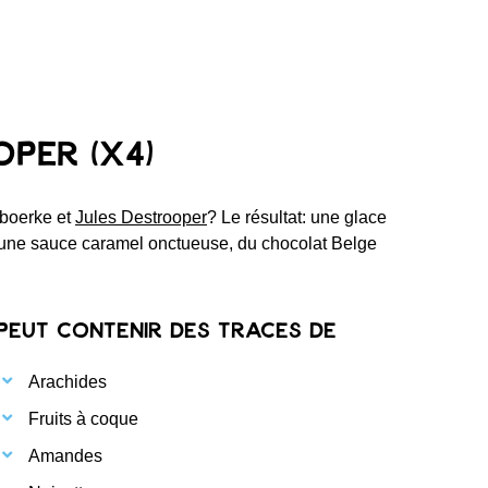
oper (x4)
sboerke et
Jules Destrooper
? Le résultat: une glace
c une sauce caramel onctueuse, du chocolat Belge
Peut contenir des traces de
Arachides
Fruits à coque
Amandes