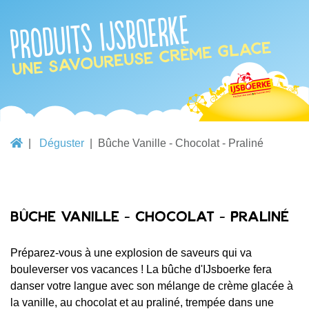
Produits IJsboerke
une savoureuse crème glace
Déguster
Bûche Vanille - Chocolat - Praliné
Bûche Vanille - Chocolat - Praliné
Préparez-vous à une explosion de saveurs qui va
bouleverser vos vacances ! La bûche d'IJsboerke fera
danser votre langue avec son mélange de crème glacée à
la vanille, au chocolat et au praliné, trempée dans une