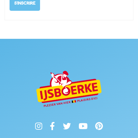
S'INSCRIRE
Instagram
Facebook
Twitter
YouTube
Pinterest