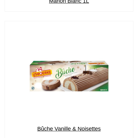
Manon Blanc 1L
Bûche Vanille & Noisettes