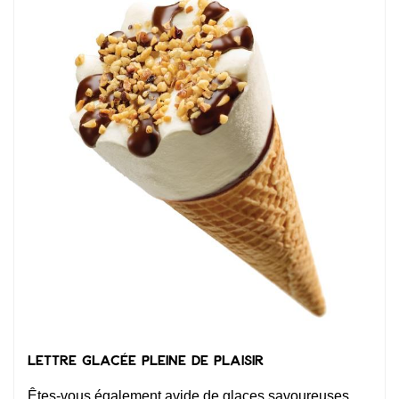
Lettre glacée pleine de plaisir
Êtes-vous également avide de glaces savoureuses,