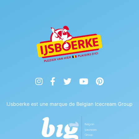
Instagram
Facebook
Twitter
YouTube
Pinterest
IJsboerke est une marque de Belgian Icecream Group