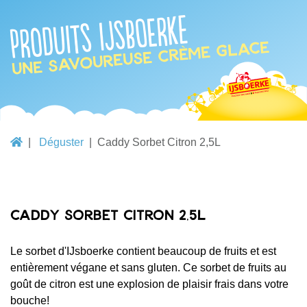
Produits IJsboerke
une savoureuse crème glace
Déguster
Caddy Sorbet Citron 2,5L
Caddy Sorbet Citron 2,5L
Le sorbet d'IJsboerke contient beaucoup de fruits et est
entièrement végane et sans gluten. Ce sorbet de fruits au
goût de citron est une explosion de plaisir frais dans votre
bouche!