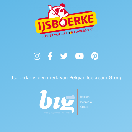
Instagram
Facebook
Twitter
YouTube
Pinterest
IJsboerke is een merk van Belgian Icecream Group