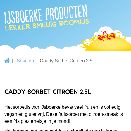
IJsboerke producten
lekker smeuïg roomijs
Smullen
Caddy Sorbet Citroen 2,5L
Caddy Sorbet Citroen 2,5L
Het sorbetijs van IJsboerke bevat veel fruit en is volledig
vegan en glutenvrij. Deze fruitsorbet met citroen-smaak is
een fris plezierreisje in je mond!