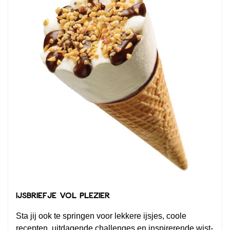
IJsbriefje vol plezier
Sta jij ook te springen voor lekkere ijsjes, coole
recepten, uitdagende challenges en inspirerende wist-