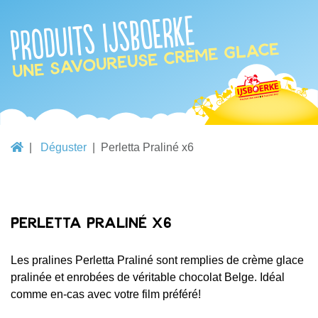
Produits IJsboerke
une savoureuse crème glace
Déguster
Perletta Praliné x6
Perletta Praliné x6
Les pralines Perletta Praliné sont remplies de crème glace
pralinée et enrobées de véritable chocolat Belge. Idéal
comme en-cas avec votre film préféré!