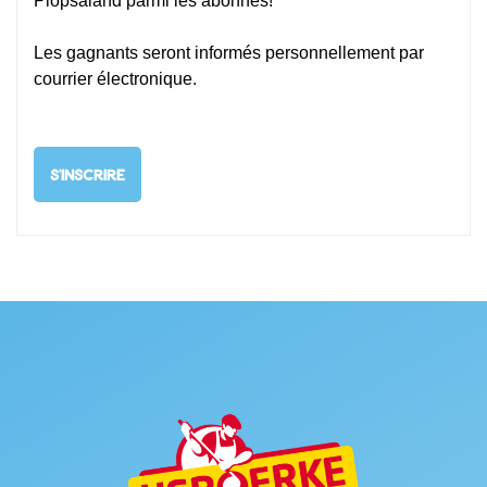
Plopsaland parmi les abonnés!
Les gagnants seront informés personnellement par
courrier électronique.
S'INSCRIRE