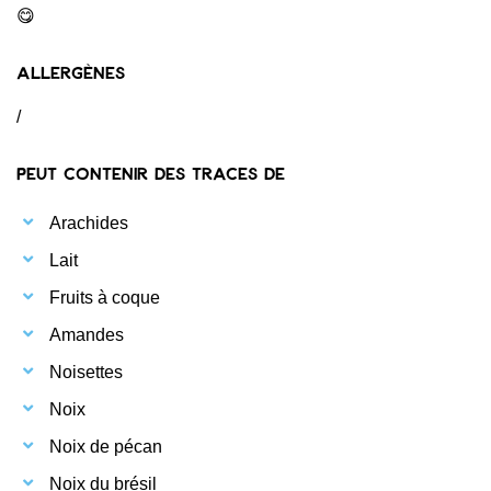
😋
Allergènes
/
Peut contenir des traces de
Arachides
Lait
Fruits à coque
Amandes
Noisettes
Noix
Noix de pécan
Noix du brésil