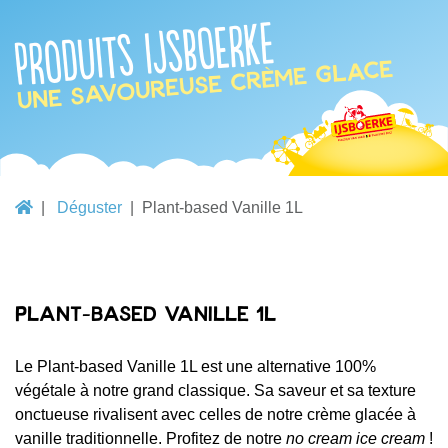
Produits IJsboerke
une savoureuse crème glace
Déguster
Plant-based Vanille 1L
Plant-based Vanille 1L
Le Plant-based Vanille 1L est une alternative 100%
végétale à notre grand classique. Sa saveur et sa texture
onctueuse rivalisent avec celles de notre crème glacée à
vanille traditionnelle. Profitez de notre
no cream ice cream
!