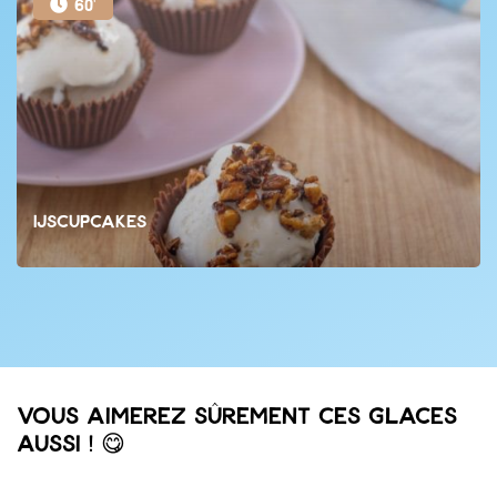
60'
IJscupcakes
Vous aimerez sûrement ces glaces
aussi ! 😋