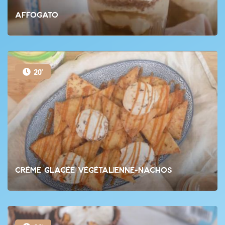
Affogato
20'
Crème glacée végétalienne-Nachos