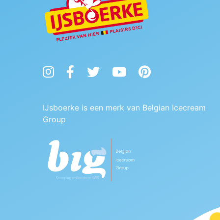
Instagram
Facebook
Twitter
YouTube
Pinterest
IJsboerke is een merk van Belgian Icecream
Group