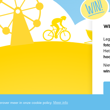
WI
Leg
fot
Het
hoo
Nie
win
erover meer in onze cookie policy.
Meer info
© 2026 IJsboerke