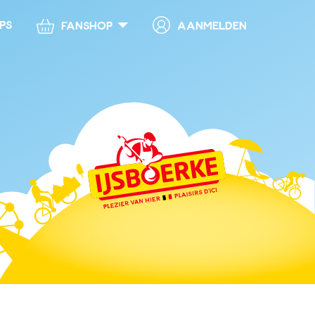
ps
Aanmelden
Fanshop