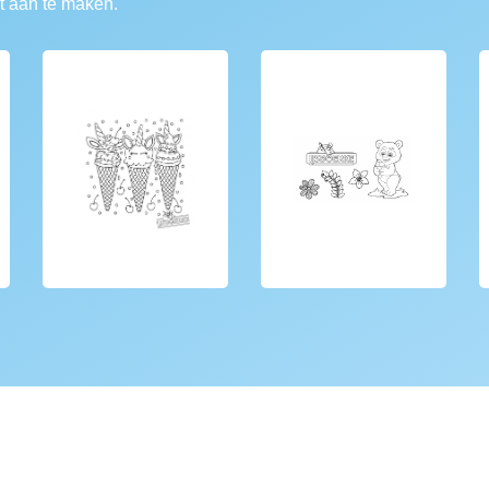
t aan te maken.