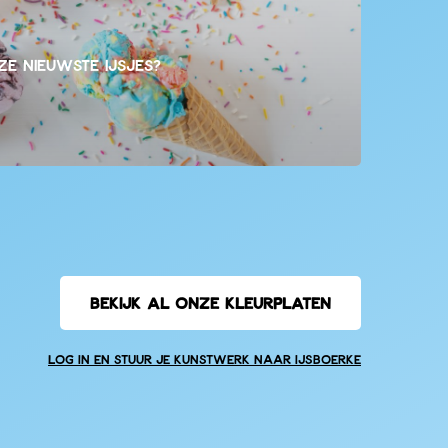
e nieuwste ijsjes?
BEKIJK AL ONZE KLEURPLATEN
Log in en stuur je kunstwerk naar IJsboerke