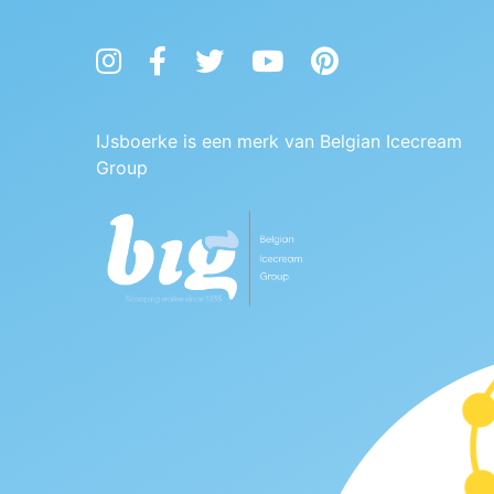
Instagram
Facebook
Twitter
YouTube
Pinterest
IJsboerke is een merk van Belgian Icecream
Group