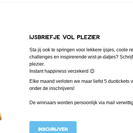
IJsbriefje vol plezier
Sta jij ook te springen voor lekkere ijsjes, coole
challenges en inspirerende wist-je-datjes? Schrijf 
plezier.
Instant happiness verzekerd 😊
Elke maand verloten we maar liefst 5 duotickets
onder de inschrijvers!
De winnaars worden persoonlijk via mail verwitti
INSCHRIJVEN