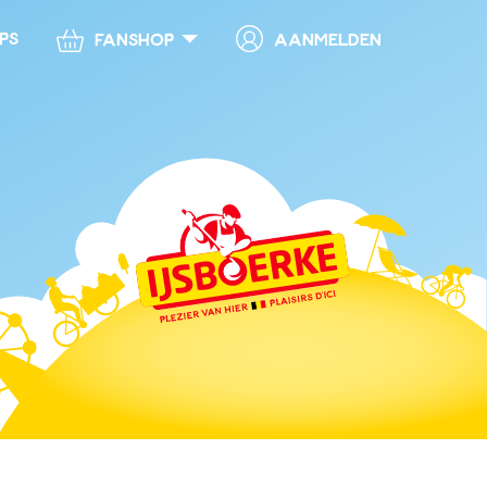
ps
Aanmelden
Fanshop