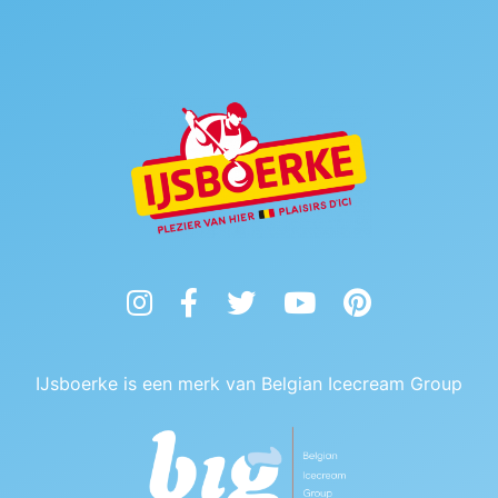
Instagram
Facebook
Twitter
YouTube
Pinterest
IJsboerke is een merk van Belgian Icecream Group