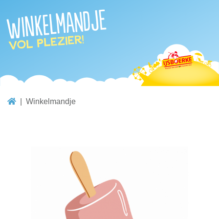
Winkelmandje
vol plezier!
Winkelmandje