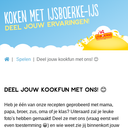
Koken met IJsboerke-ijs
Deel jouw ervaringen!
Spelen
Deel jouw kookfun met ons! 😊
Deel jouw kookfun met ons! 😊
Heb je één van onze recepten geprobeerd met mama,
papa, broer, zus, oma of je klas? Uiteraard zal je leuke
foto's hebben gemaakt! Deel ze met ons (vraag eerst wel
even toestemming 😀) en wie weet zie jij binnenkort jouw