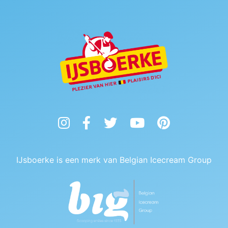
Instagram
Facebook
Twitter
YouTube
Pinterest
IJsboerke is een merk van Belgian Icecream Group