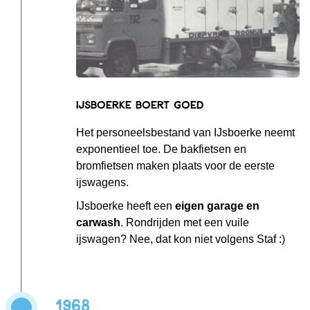
IJsboerke boert goed
Het personeelsbestand van IJsboerke neemt
exponentieel toe. De bakfietsen en
bromfietsen maken plaats voor de eerste
ijswagens.
IJsboerke heeft een
eigen garage en
carwash
. Rondrijden met een vuile
ijswagen? Nee, dat kon niet volgens Staf :)
1968