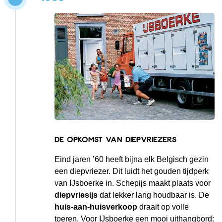
De opkomst van diepvriezers
Eind jaren ’60 heeft bijna elk Belgisch gezin
een diepvriezer. Dit luidt het gouden tijdperk
van IJsboerke in. Schepijs maakt plaats voor
diepvriesijs
dat lekker lang houdbaar is. De
huis-aan-huisverkoop
draait op volle
toeren. Voor IJsboerke een mooi uithangbord: