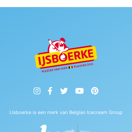
Instagram
Facebook
Twitter
YouTube
Pinterest
IJsboerke is een merk van Belgian Icecream Group