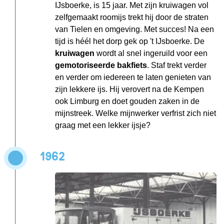
IJsboerke, is 15 jaar. Met zijn kruiwagen vol
zelfgemaakt roomijs trekt hij door de straten
van Tielen en omgeving. Met succes! Na een
tijd is héél het dorp gek op 't IJsboerke. De
kruiwagen
wordt al snel ingeruild voor een
gemotoriseerde bakfiets
. Staf trekt verder
en verder om iedereen te laten genieten van
zijn lekkere ijs. Hij verovert na de Kempen
ook Limburg en doet gouden zaken in de
mijnstreek. Welke mijnwerker verfrist zich niet
graag met een lekker ijsje?
1962