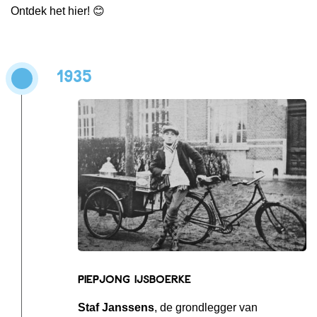
Ontdek het hier! 😊
1935
Piepjong IJsboerke
Staf Janssens
, de grondlegger van