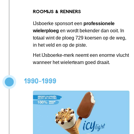
Roomijs & renners
IJsboerke sponsort een
professionele
wielerploeg
en wordt bekender dan ooit. In
totaal wint de ploeg 729 koersen op de weg,
in het veld en op de piste.
Het IJsboerke-merk neemt een enorme vlucht
wanneer het wielerteam goed draait.
1990-1999