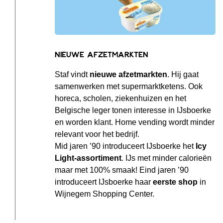
Nieuwe afzetmarkten
Staf vindt
nieuwe afzetmarkten
. Hij gaat
samenwerken met supermarktketens. Ook
horeca, scholen, ziekenhuizen en het
Belgische leger tonen interesse in IJsboerke
en worden klant. Home
vending wordt minder
relevant voor het bedrijf.
Mid jaren ’90 introduceert IJsboerke het
Icy
Light-assortiment
. IJs met minder calorieën
maar met 100% smaak! Eind jaren ’90
introduceert IJsboerke haar
eerste shop
in
Wijnegem Shopping Center.