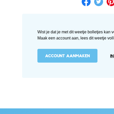
Wist je dat je met dit weetje bolletjes ka
Maak een account aan, lees dit weetje volle
ACCOUNT AANMAKEN
I