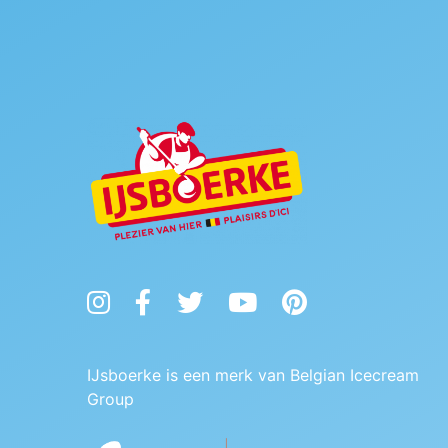
Instagram
Facebook
Twitter
YouTube
Pinterest
IJsboerke is een merk van Belgian Icecream
Group