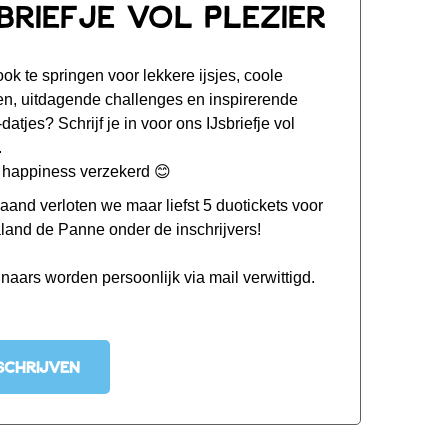
sbriefje vol plezier
 ook te springen voor lekkere ijsjes, coole
en, uitdagende challenges en inspirerende
-datjes? Schrijf je in voor ons IJsbriefje vol
.
t happiness verzekerd 😊
aand verloten we maar liefst 5 duotickets voor
land de Panne onder de inschrijvers!
naars worden persoonlijk via mail verwittigd.
SCHRIJVEN