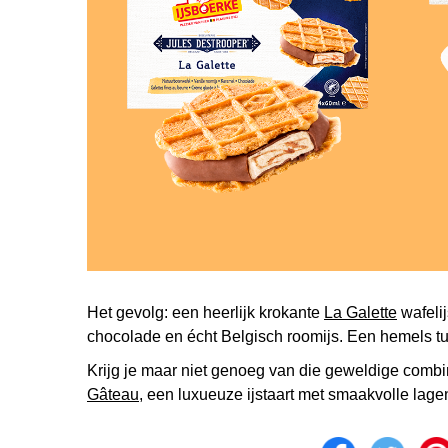
Het gevolg: een heerlijk krokante
La Galette
wafeli
chocolade en écht Belgisch roomijs. Een hemels t
Krijg je maar niet genoeg van die geweldige combi
Gâteau
, een luxueuze ijstaart met smaakvolle lage
Share on fa
Share