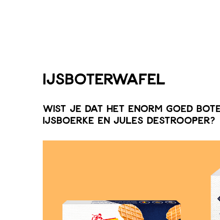
IJsboterwafel
Wist je dat het enorm goed bot
IJsboerke en Jules Destrooper?