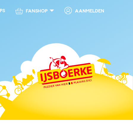
ps
Aanmelden
Fanshop