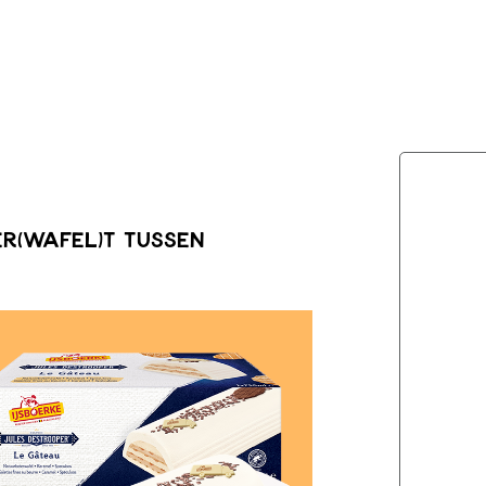
er(wafel)t tussen