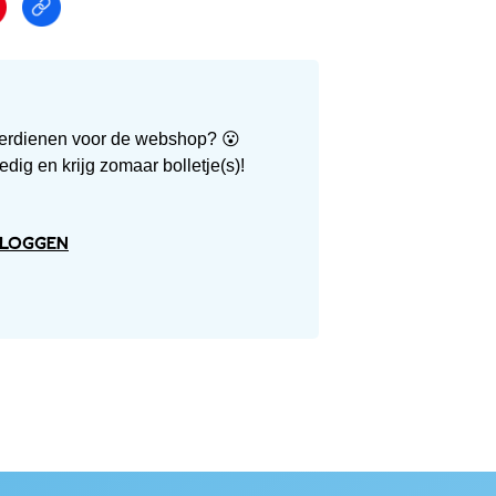
n verdienen voor de webshop? 😮
dig en krijg zomaar bolletje(s)!
nloggen