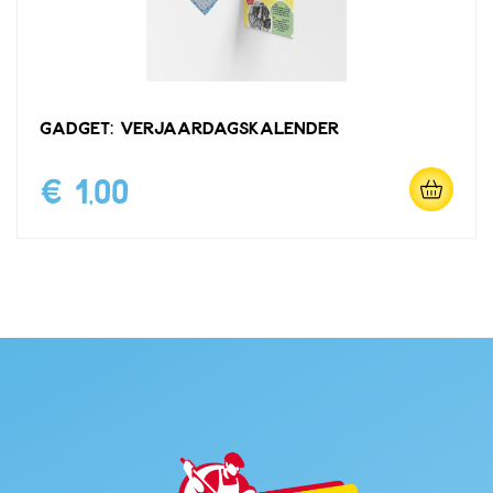
Gadget: verjaardagskalender
€ 1,00