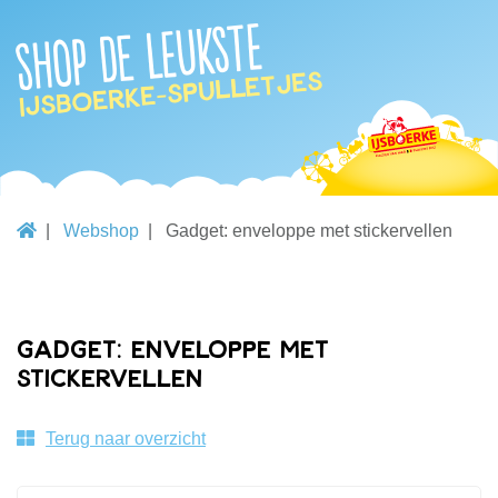
Shop de leukste
IJsboerke-spulletjes
Webshop
Gadget: enveloppe met stickervellen
Gadget: enveloppe met
stickervellen
Terug naar overzicht