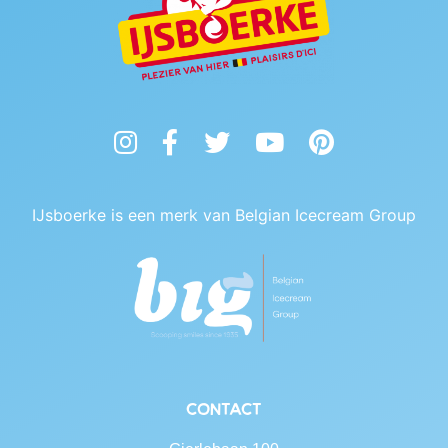
Instagram
Facebook
Twitter
YouTube
Pinterest
IJsboerke is een merk van Belgian Icecream Group
Contact