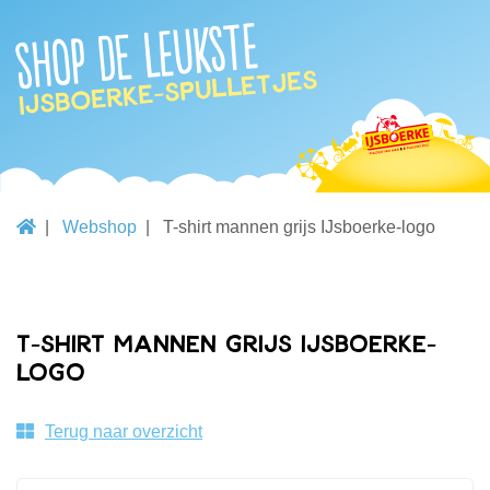
Shop de leukste
IJsboerke-spulletjes
Webshop
T-shirt mannen grijs IJsboerke-logo
T-shirt mannen grijs IJsboerke-
logo
Terug naar overzicht