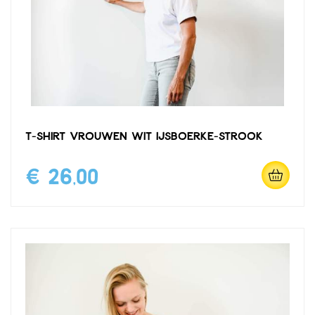
T-shirt vrouwen wit IJsboerke-strook
€ 26,00