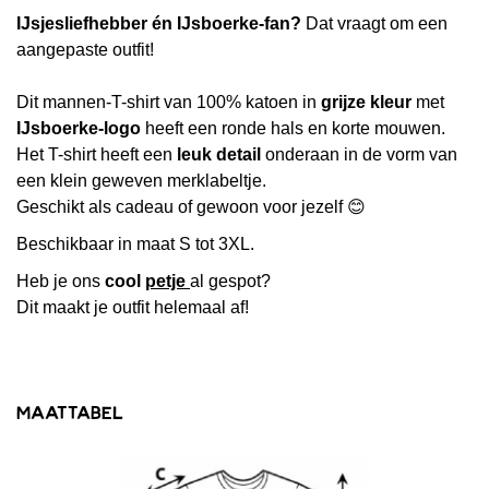
IJsjesliefhebber én IJsboerke-fan?
Dat vraagt om een
aangepaste outfit!
Dit mannen-T-shirt van 100% katoen in
grijze kleur
met
IJsboerke-logo
heeft een ronde hals en korte mouwen.
Het T-shirt heeft een
leuk detail
onderaan in de vorm van
een klein geweven merklabeltje.
Geschikt als cadeau of gewoon voor jezelf 😊
Beschikbaar in maat S tot 3XL.
Heb je ons
cool
petje
al gespot?
Dit maakt je outfit helemaal af!
Maattabel