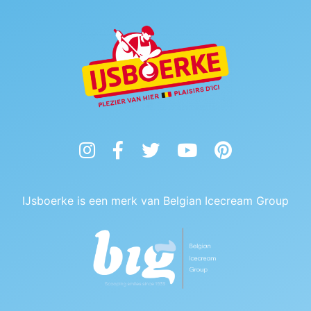
Instagram
Facebook
Twitter
YouTube
Pinterest
IJsboerke is een merk van Belgian Icecream Group