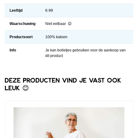
Leeftijd
6-99
Waarschuwing
Niet eetbaar 😊
Productsoort
100% katoen
Info
Je kan bolletjes gebruiken voor de aankoop van
dit product
Deze producten vind je vast ook
leuk 😊