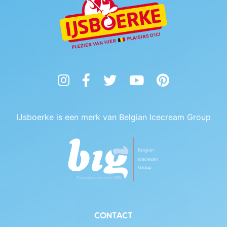
Instagram
Facebook
Twitter
YouTube
Pinterest
IJsboerke is een merk van Belgian Icecream Group
Contact