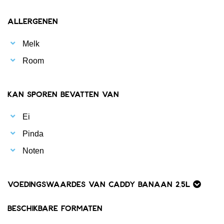
Allergenen
Melk
Room
Kan sporen bevatten van
Ei
Pinda
Noten
Voedingswaardes van Caddy Banaan 2,5L
Beschikbare formaten