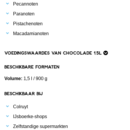
Pecannoten
Paranoten
Pistachenoten
Macadamianoten
Voedingswaardes van Chocolade 1,5L
Beschikbare formaten
Volume:
1,5 l / 900 g
Beschikbaar bij
Colruyt
IJsboerke-shops
Zelfstandige supermarkten