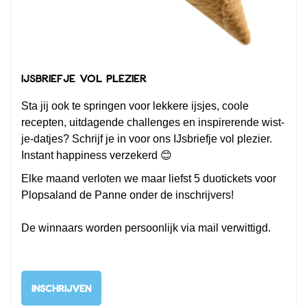
IJsbriefje vol plezier
Sta jij ook te springen voor lekkere ijsjes, coole
recepten, uitdagende challenges en inspirerende wist-
je-datjes? Schrijf je in voor ons IJsbriefje vol plezier.
Instant happiness verzekerd 😊
Elke maand verloten we maar liefst 5 duotickets voor
Plopsaland de Panne onder de inschrijvers!
De winnaars worden persoonlijk via mail verwittigd.
INSCHRIJVEN