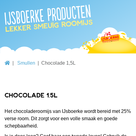
IJsboerke producten
lekker smeuïg roomijs
Smullen
Chocolade 1,5L
Chocolade 1,5L
Het chocoladeroomijs van IJsboerke wordt bereid met 25%
verse room. Dit zorgt voor een volle smaak en goede
schepbaarheid.