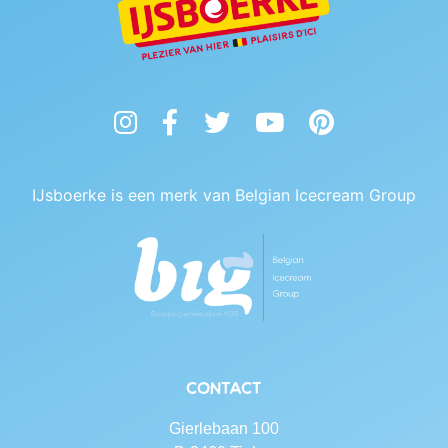
Instagram
Facebook
Twitter
YouTube
Pinterest
IJsboerke is een merk van Belgian Icecream Group
Contact
Gierlebaan 100