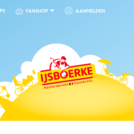
ps
Aanmelden
Fanshop