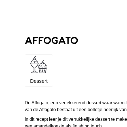
Affogato
Dessert
De Affogato, een verlekkerend dessert waar warm
van de Affogato bestaat uit een bolletje heerlijk va
In dit recept leer je dit verrukkelijke dessert te ma
een amandelkoekje als finishing touch.