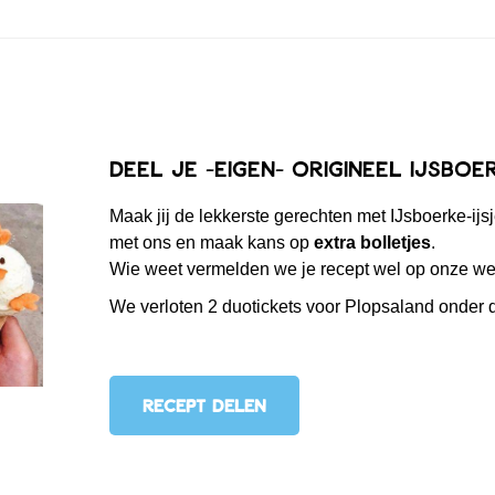
Deel je -EIGEN- origineel IJsboe
Maak jij de lekkerste gerechten met IJsboerke-ijsj
met ons en maak kans op
extra bolletjes
.
Wie weet vermelden we je recept wel op onze we
We verloten 2 duotickets voor Plopsaland onder 
RECEPT DELEN