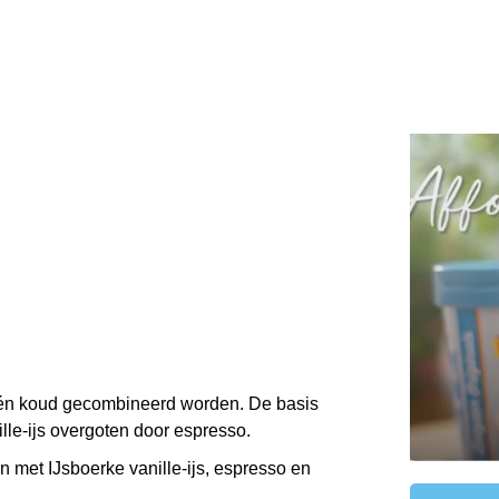
 én koud gecombineerd worden. De basis
nille-ijs overgoten door espresso.
ken met IJsboerke vanille-ijs, espresso en