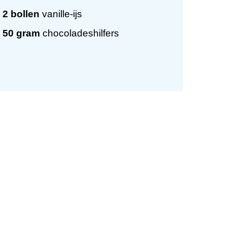
2
bollen
vanille-ijs
50
gram
chocoladeshilfers