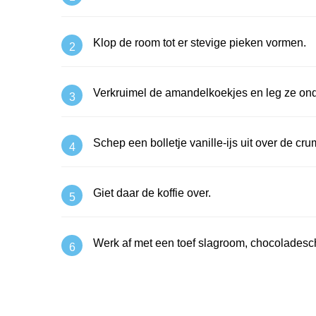
Klop de room tot er stevige pieken vormen.
Verkruimel de amandelkoekjes en leg ze ond
Schep een bolletje vanille-ijs uit over de cru
Giet daar de koffie over.
Werk af met een toef slagroom, chocoladesc