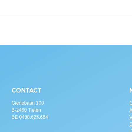
Contact
Gierlebaan 100
C
B-2460 Tielen
A
BE 0438.625.684
V
S
I