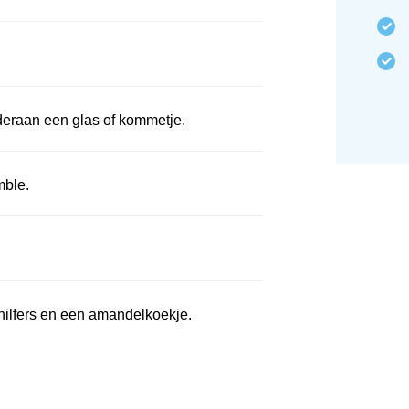
eraan een glas of kommetje.
mble.
hilfers en een amandelkoekje.