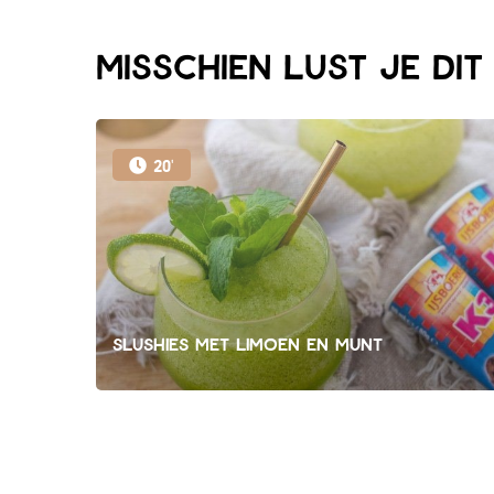
Misschien lust je di
20'
Slushies met limoen en munt