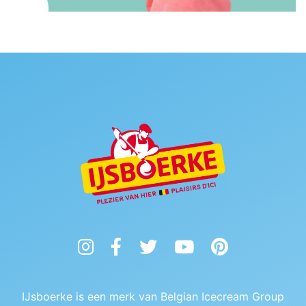
Instagram
Facebook
Twitter
YouTube
Pinterest
IJsboerke is een merk van Belgian Icecream Group