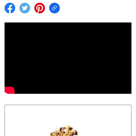
Share on facebook
Share on twitter
Share on pintrest
Share link