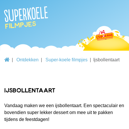
Superkoele
filmpjes
Ontdekken
Super-koele filmpjes
Ijsbollentaart
Ijsbollentaart
Vandaag maken we een ijsbollentaart. Een spectaculair en
bovendien super lekker dessert om mee uit te pakken
tijdens de feestdagen!