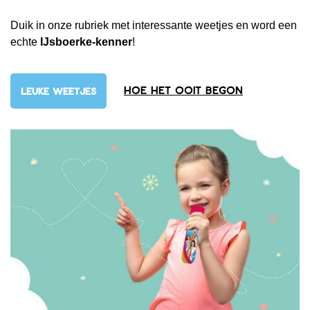
Duik in onze rubriek met interessante weetjes en word een
echte
IJsboerke-kenner
!
Hoe het ooit begon
LEUKE WEETJES