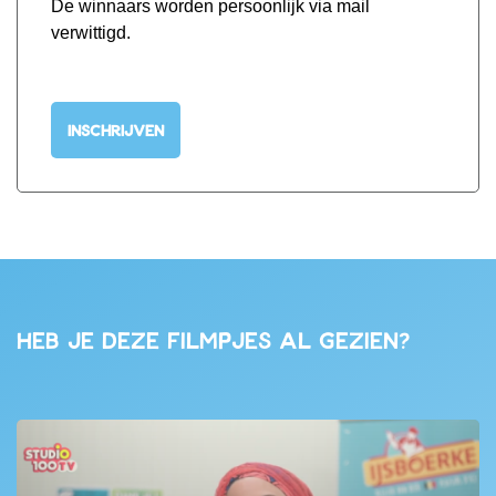
De winnaars worden persoonlijk via mail
verwittigd.
INSCHRIJVEN
Heb je deze filmpjes al gezien?