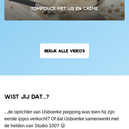
Tompouce met ijs en crème
BEKIJK ALLE VIDEO'S
Wist jij dat...?
...de oprichter van IJsboerke piepjong was toen hij zijn
eerste ijsjes verkocht? Of dat IJsboerke samenwerkt met
de helden van Studio 100? 😮