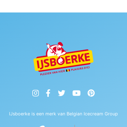
Instagram
Facebook
Twitter
YouTube
Pinterest
IJsboerke is een merk van Belgian Icecream Group