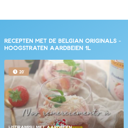
Recepten met de Belgian Originals -
Hoogstraten Aardbeien 1L
20'
IJstiramisu met aardbeien