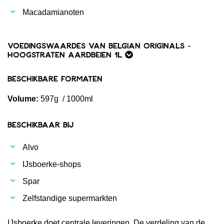
Macadamianoten
Voedingswaardes van Belgian Originals -
Hoogstraten Aardbeien 1L
Beschikbare formaten
Volume:
597g / 1000ml
Beschikbaar bij
Alvo
IJsboerke-shops
Spar
Zelfstandige supermarkten
IJsboerke doet centrale leveringen. De verdeling van de