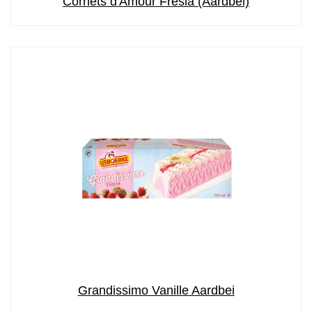
Cornets d'Amour Fresia (Aardbei)
Grandissimo Vanille Aardbei