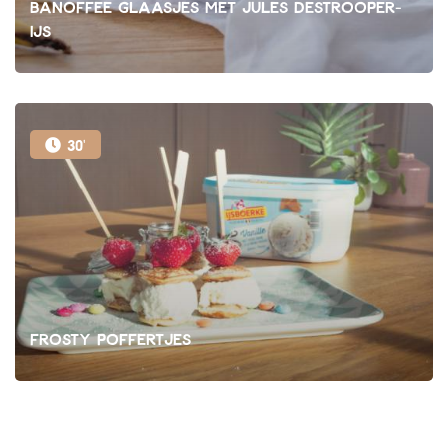
Banoffee glaasjes met Jules Destrooper-
ijs
30'
Frosty poffertjes