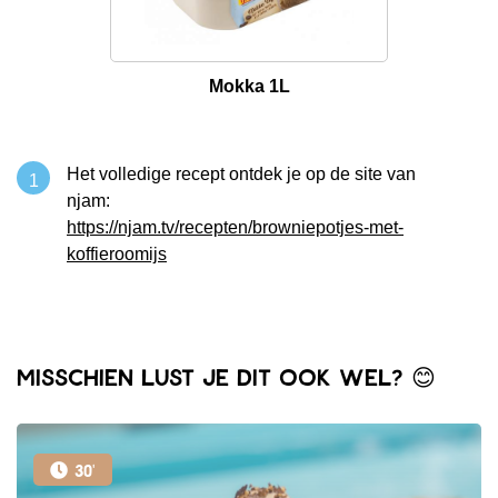
Mokka 1L
Het volledige recept ontdek je op de site van
njam:
https://njam.tv/recepten/browniepotjes-met-
koffieroomijs
Misschien lust je dit ook wel? 😊
30'