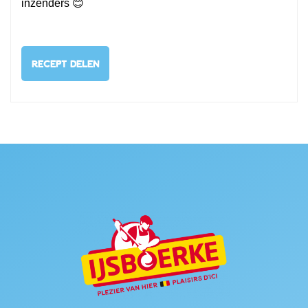
inzenders 😊
RECEPT DELEN