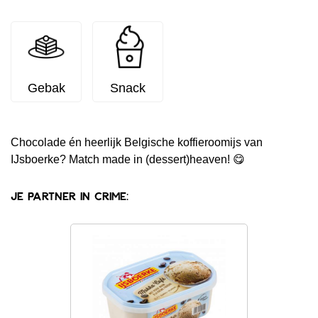
Gebak
Snack
Chocolade én heerlijk Belgische koffieroomijs van
IJsboerke? Match made in (dessert)heaven! 😋
Je partner in crime: