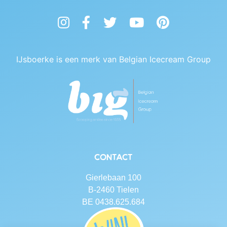
Instagram
Facebook
Twitter
YouTube
Pinterest
IJsboerke is een merk van Belgian Icecream Group
Contact
Gierlebaan 100
B-2460 Tielen
BE 0438.625.684