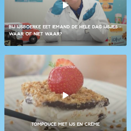
Bij IJsboerke eet iemand de hele dag ijsjes -
waar of niet waar?
Tompouce met ijs en crème