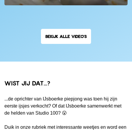
BEKIJK ALLE VIDEO'S
Wist jij dat...?
...de oprichter van IJsboerke piepjong was toen hij zijn
eerste ijsjes verkocht? Of dat IJsboerke samenwerkt met
de helden van Studio 100? 😮
Duik in onze rubriek met interessante weetjes en word een