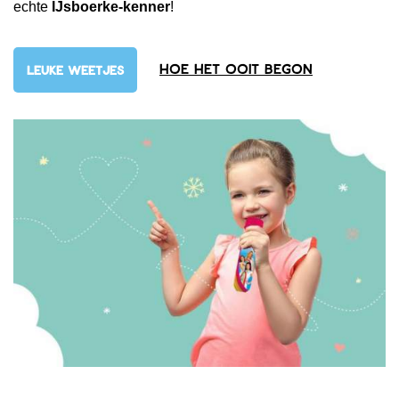
echte
IJsboerke-kenner
!
Hoe het ooit begon
LEUKE WEETJES