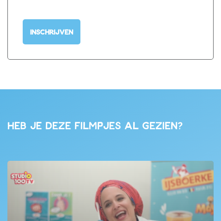
INSCHRIJVEN
Heb je deze filmpjes al gezien?