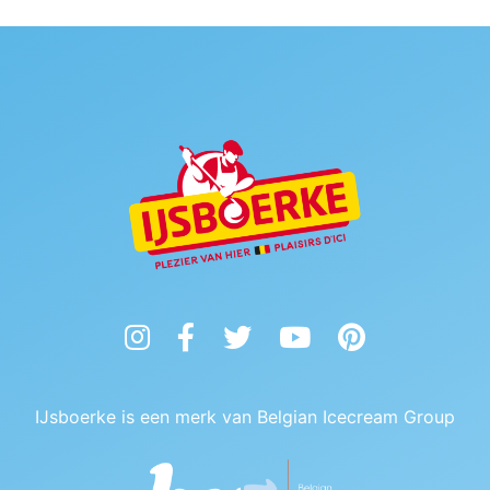
Instagram
Facebook
Twitter
YouTube
Pinterest
IJsboerke is een merk van Belgian Icecream Group