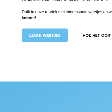
Duik in onze rubriek met interessante weetjes en 
kenner
!
LEUKE WEETJES
Hoe het ooit