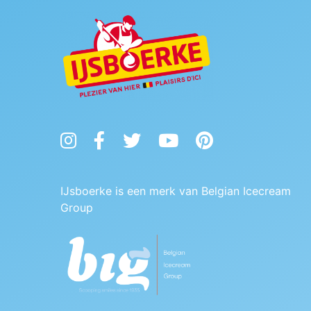
Instagram
Facebook
Twitter
YouTube
Pinterest
IJsboerke is een merk van Belgian Icecream
Group