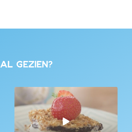
 al gezien?