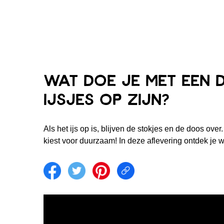
Wat doe je met een 
ijsjes op zijn?
Als het ijs op is, blijven de stokjes en de doos o
kiest voor duurzaam! In deze aflevering ontdek je 
Share on facebook
Share on twitter
Share on pintrest
Share link