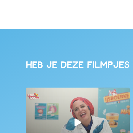
Heb je deze filmpjes