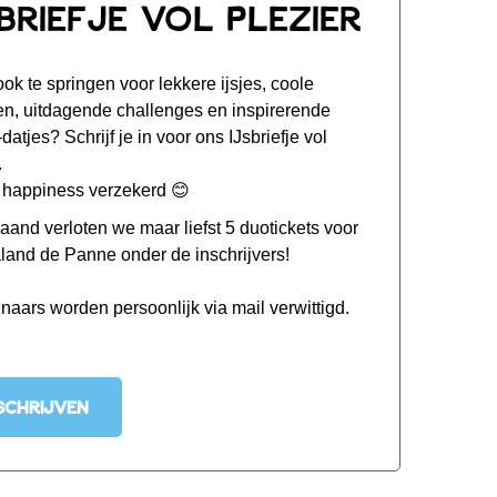
sbriefje vol plezier
 ook te springen voor lekkere ijsjes, coole
en, uitdagende challenges en inspirerende
-datjes? Schrijf je in voor ons IJsbriefje vol
.
t happiness verzekerd 😊
aand verloten we maar liefst 5 duotickets voor
land de Panne onder de inschrijvers!
naars worden persoonlijk via mail verwittigd.
SCHRIJVEN