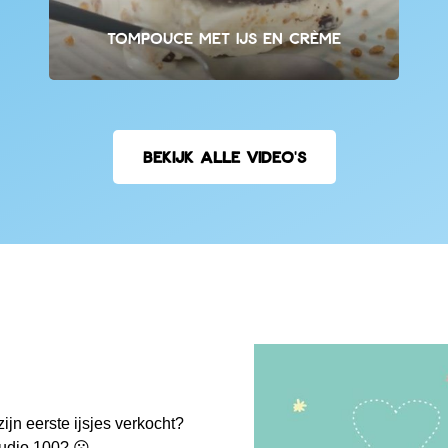
Tompouce met ijs en crème
BEKIJK ALLE VIDEO'S
zijn eerste ijsjes verkocht?
udio 100? 😮