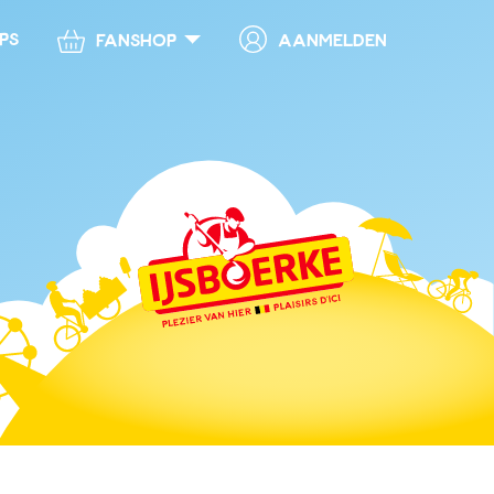
ps
Aanmelden
Fanshop