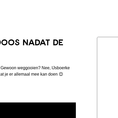
doos nadat de
ver. Gewoon weggooien? Nee, IJsboerke
wat je er allemaal mee kan doen 😊