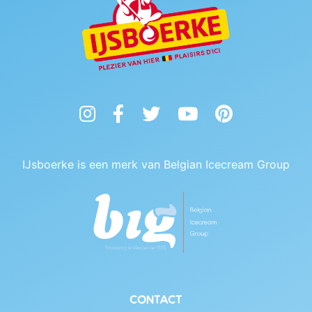
Instagram
Facebook
Twitter
YouTube
Pinterest
IJsboerke is een merk van Belgian Icecream Group
Contact