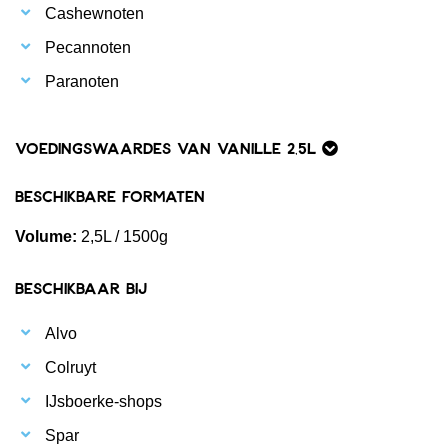
Cashewnoten
Pecannoten
Paranoten
Voedingswaardes van Vanille 2,5L
Beschikbare formaten
Volume:
2,5L / 1500g
Beschikbaar bij
Alvo
Colruyt
IJsboerke-shops
Spar