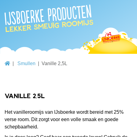
IJsboerke producten
lekker smeuïg roomijs
Smullen
Vanille 2,5L
Vanille 2,5L
Het vanilleroomijs van IJsboerke wordt bereid met 25%
verse room. Dit zorgt voor een volle smaak en goede
schepbaarheid.