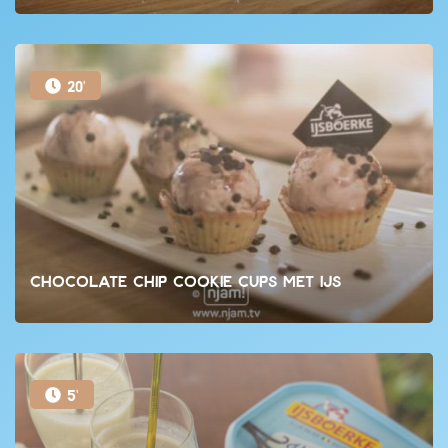
20'
Chocolate chip cookie cups met ijs
5'