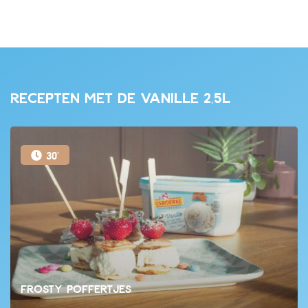
Recepten met de Vanille 2,5L
30'
Frosty poffertjes