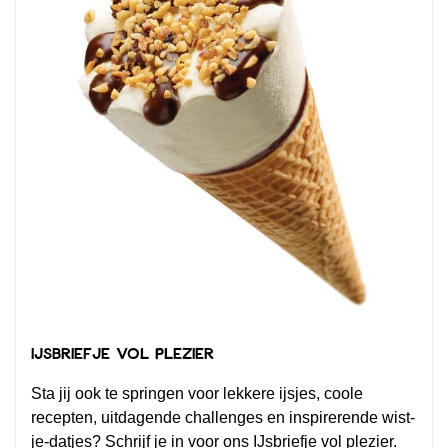
IJsbriefje vol plezier
Sta jij ook te springen voor lekkere ijsjes, coole
recepten, uitdagende challenges en inspirerende wist-
je-datjes? Schrijf je in voor ons IJsbriefje vol plezier.