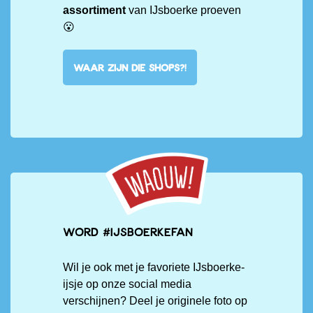
assortiment
van IJsboerke proeven
😮
WAAR ZIJN DIE SHOPS?!
Word #IJsboerkefan
Wil je ook met je favoriete IJsboerke-
ijsje op onze social media
verschijnen? Deel je originele foto op