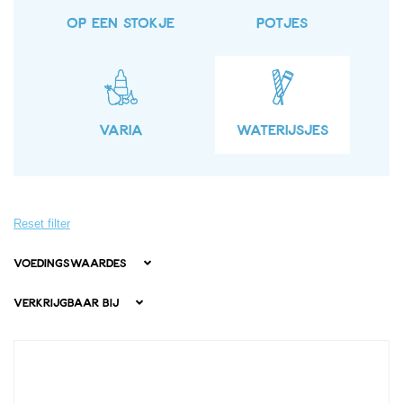
OP EEN STOKJE
POTJES
VARIA
WATERIJSJES
Reset filter
Voedingswaardes
Verkrijgbaar bij