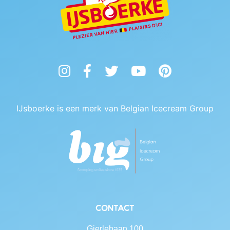
Instagram
Facebook
Twitter
YouTube
Pinterest
IJsboerke is een merk van Belgian Icecream Group
Contact
Gierlebaan 100