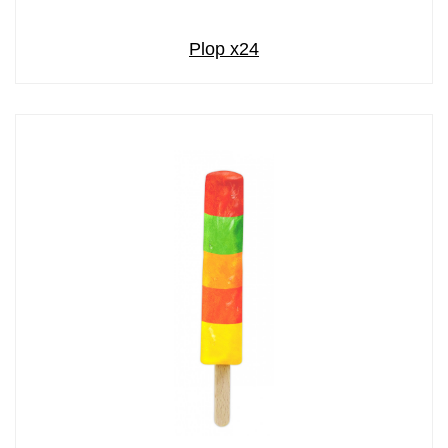
Plop x24