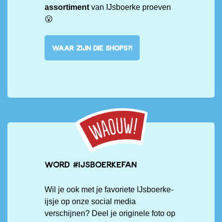
assortiment
van IJsboerke proeven
😮
WAAR ZIJN DIE SHOPS?!
Word #IJsboerkefan
Wil je ook met je favoriete IJsboerke-
ijsje op onze social media
verschijnen? Deel je originele foto op