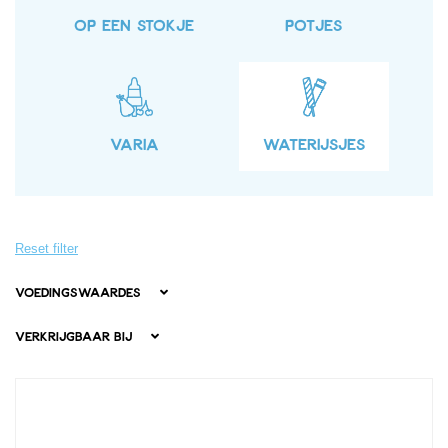
OP EEN STOKJE
POTJES
VARIA
WATERIJSJES
Reset filter
Voedingswaardes
Verkrijgbaar bij