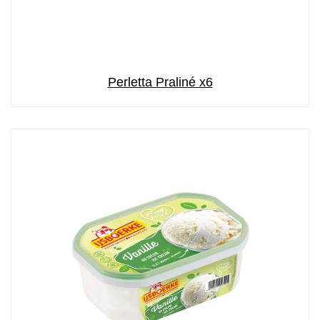
Perletta Praliné x6