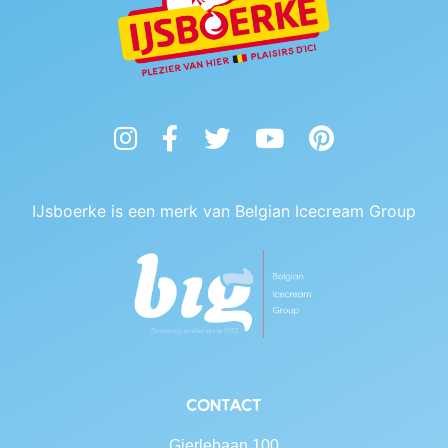
Instagram
Facebook
Twitter
YouTube
Pinterest
IJsboerke is een merk van Belgian Icecream Group
Contact
Gierlebaan 100