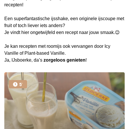
recepten!
Een superfantastische ijsshake, een originele ijscoupe met
fruit of toch liever iets anders?
Je vindt hier ongetwijfeld een recept naar jouw smaak.😉
Je kan recepten met roomijs ook vervangen door Icy
Vanille of Plant-based Vanille.
Ja, IJsboerke, da’s
zorgeloos genieten
!
5'