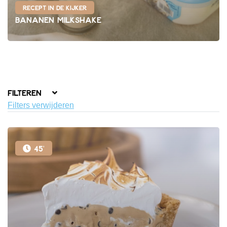
Recept in de kijker
Bananen Milkshake
Filteren
Filters verwijderen
45'