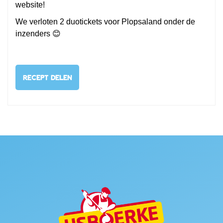
website!
We verloten 2 duotickets voor Plopsaland onder de
inzenders 😊
RECEPT DELEN