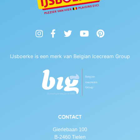
Instagram
Facebook
Twitter
YouTube
Pinterest
IJsboerke is een merk van Belgian Icecream Group
Contact
Gierlebaan 100
B-2460 Tielen